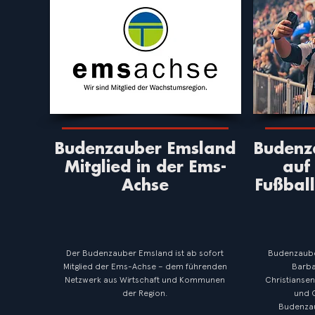
Budenzauber Emsland
Budenz
Mitglied in der Ems-
auf
Achse
Fußbal
Der Budenzauber Emsland ist ab sofort
Budenzauber
Mitglied der Ems-Achse – dem führenden
Barba
Netzwerk aus Wirtschaft und Kommunen
Christiansen
der Region.
und O
Budenzau