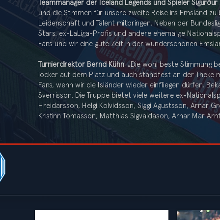
Teammanager der Iceland Legends und Spieler Sigurður 
und die Stimmen für unsere zweite Reise ins Emsland z
Leidenschaft und Talent mitbringen. Neben der Bundeslig
Stars, ex-LaLiga-Profis und andere ehemalige Nationalsp
Fans und wir eine gute Zeit in der wunderschönen Ems
Turnierdirektor Bernd Kühn
: „Die wohl beste Stimmung 
locker auf dem Platz und auch standfest an der Theke m
Fans, wenn wir die Isländer wieder einfliegen dürfen. Bek
Sverrisson. Die Truppe bietet viele weitere ex-Nationa
Hreidarsson, Helgi Kolvidsson, Siggi Agustsson, Arnar 
Kristinn Tomasson, Matthias Sigvaldason, Arnar Mar Arn