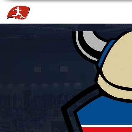
HOME
NEWS
TEAMS
TICKETS