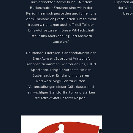
Turnierdirektor Bernd Kühn: „Mit dem
Experten a
Budenzauber Emsland sind wir in der
der Welt.
Region heimisch geworden und fühlen uns
beson
dem Emsland eng verbunden. Umso mehr
freuen wir uns, nun auch offiziell Teil der
Ems-Achse zu sein. Diese Mitgliedschaft
ist für uns Anerkennung und Ansporn
zugleich.“
Dr. Michael Lüerssen, Geschäftsführer der
Ems-Achse: „Sport und Wirtschaft
gehören zusammen. Wir freuen uns, KÜHN
Sportconsulting als Veranstalter des
Budenzauber Emsland in unserem
Netzwerk begrüßen zu dürfen.
Veranstaltungen dieser Güteklasse sind
ein wichtiger Standortfaktor und stärken
die Attraktivität unserer Region.“