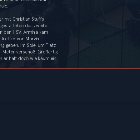
ale.
r mit Christian Stuffs
d gestalteten das zweite
für den HSV. Arminia kam
 Treffer von Marvin
ung geben. Im Spiel um Platz
 9-Meter verschoß. Großartig
n er halt doch wie kaum ein