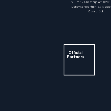
HSV. Um 17 Uhr steigt am 02.0
Derby schlechthin: SV Meppe
Osnabrück.
Official
Partners
-