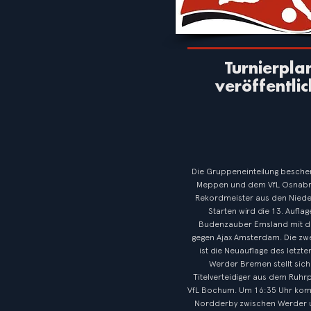
Turnierpla
veröffentlic
Die Gruppeneinteilung besche
Meppen und dem VfL Osnabr
Rekordmeister aus den Niede
Starten wird die 13. Aufla
Budenzauber Emsland mit 
gegen Ajax Amsterdam. Die zwe
ist die Neuauflage des letzten
Werder Bremen stellt sic
Titelverteidiger aus dem Ruhr
VfL Bochum. Um 16:35 Uhr ko
Nordderby zwischen Werder