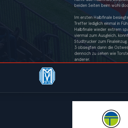
beiden Seiten beim wohl doc
Im ersten Halbfinale besiegt
Treffer lediglich einmal in 
Halbfinale wieder extrem spa
viermal zum Ausgleich, konnt
Studtrucker zum Finaleinzug. 
3 obsiegten dann die Ostwes
dennoch zu sehen wie Torste
anderer.