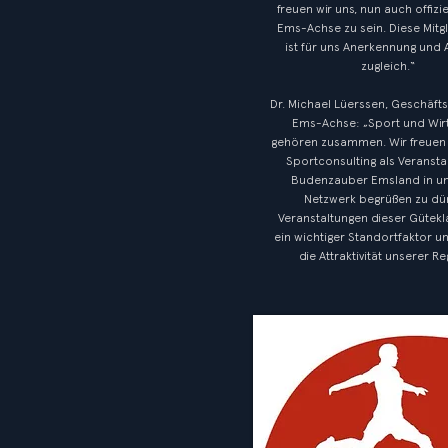
freuen wir uns, nun auch offiziel
Ems-Achse zu sein. Diese Mitg
ist für uns Anerkennung und
zugleich.“
Dr. Michael Lüerssen, Geschäft
Ems-Achse: „Sport und Wir
gehören zusammen. Wir freuen
Sportconsulting als Veransta
Budenzauber Emsland in u
Netzwerk begrüßen zu dür
Veranstaltungen dieser Gütekl
ein wichtiger Standortfaktor u
die Attraktivität unserer Re