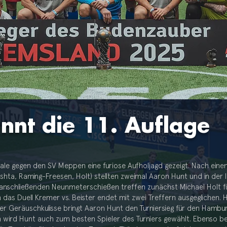
nnt die 11. Auflage
ale gegen den SV Meppen eine furiose Aufholjagd gezeigt. Nach ein
hta, Raming-Freesen, Holt) stellten zweimal Aaron Hunt und in der l
m anschließenden Neunmeterschießen treffen zunächst Michael Holt 
 das Duell Kremer vs. Beister endet mit zwei Treffern ausgeglichen. 
er Geräuschkulisse bringt Aaron Hunt den Turniersieg für den Hamb
 wird Hunt auch zum besten Spieler des Turniers gewählt. Ebenso 