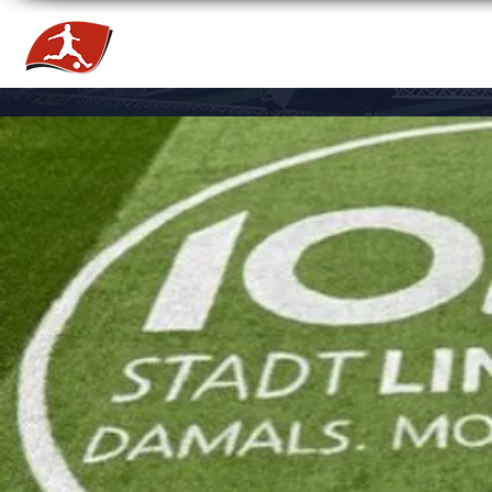
HOME
NEWS
TEAMS
TICKETS