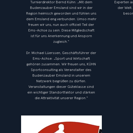
Turnierdirektor Bernd Kühn: „Mit dem
Experten a
Budenzauber Emsland sind wir in der
der Welt.
Region heimisch geworden und fühlen uns
beson
dem Emsland eng verbunden. Umso mehr
freuen wir uns, nun auch offiziell Teil der
Ems-Achse zu sein. Diese Mitgliedschaft
ist für uns Anerkennung und Ansporn
zugleich.“
Dr. Michael Lüerssen, Geschäftsführer der
Ems-Achse: „Sport und Wirtschaft
gehören zusammen. Wir freuen uns, KÜHN
Sportconsulting als Veranstalter des
Budenzauber Emsland in unserem
Netzwerk begrüßen zu dürfen.
Veranstaltungen dieser Güteklasse sind
ein wichtiger Standortfaktor und stärken
die Attraktivität unserer Region.“