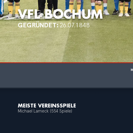
VFL BOCHUM
GEGRÜNDET:
26.07.1848
MEISTE VEREINSSPIELE
Michael Lameck (554 Spiele)