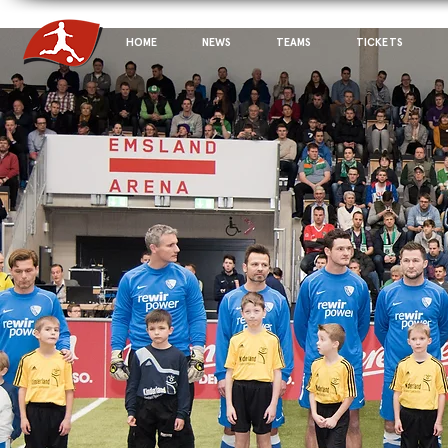
HOME
NEWS
TEAMS
TICKETS