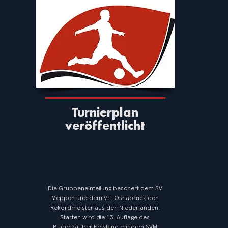
Turnierplan
veröffentlicht
Die Gruppeneinteilung beschert dem SV
Meppen und dem VfL Osnabrück den
Rekordmeister aus den Niederlanden.
Starten wird die 13. Auflage des
Budenzauber Emsland mit dem SVM