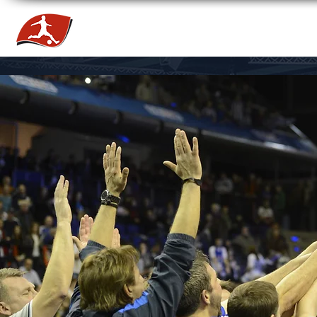
HOME
NEWS
TEAMS
TICKETS