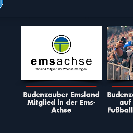
Budenzauber Emsland
Budenz
Mitglied in der Ems-
auf
Achse
Fußbal