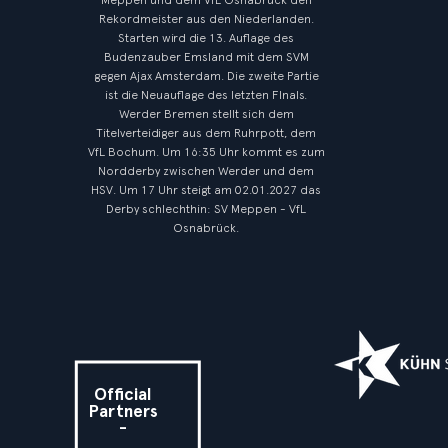
Meppen und dem VfL Osnabrück den
Rekordmeister aus den Niederlanden.
Starten wird die 13. Auflage des
Budenzauber Emsland mit dem SVM
gegen Ajax Amsterdam. Die zweite Partie
ist die Neuauflage des letzten FInals.
Werder Bremen stellt sich dem
Titelverteidiger aus dem Ruhrpott, dem
VfL Bochum. Um 16:35 Uhr kommt es zum
Nordderby zwischen Werder und dem
HSV. Um 17 Uhr steigt am 02.01.2027 das
Derby schlechthin: SV Meppen - VfL
Osnabrück.
Official
Partners
-