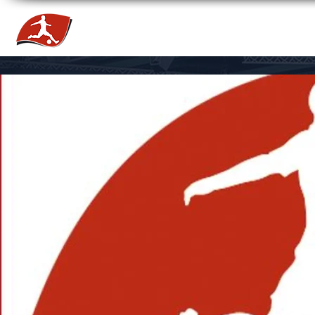
HOME
NEWS
TEAMS
TICKETS