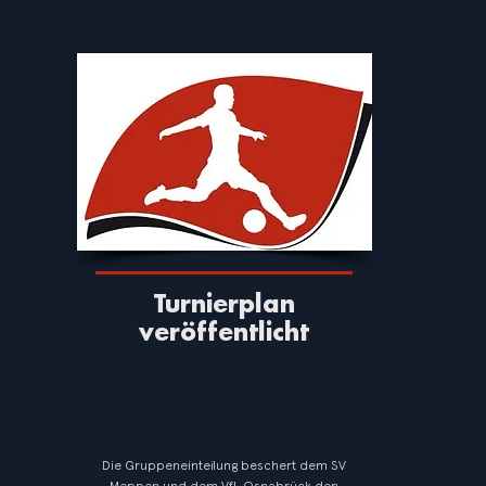
Turnierplan
veröffentlicht
Die Gruppeneinteilung beschert dem SV