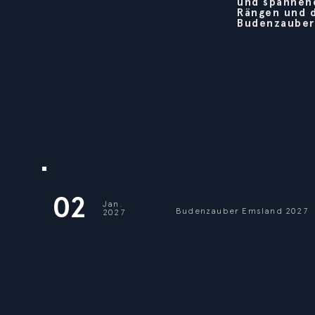
und spannend
Rängen und d
Budenzauber 
02
Jan.
Budenzauber Emsland 2027
2027