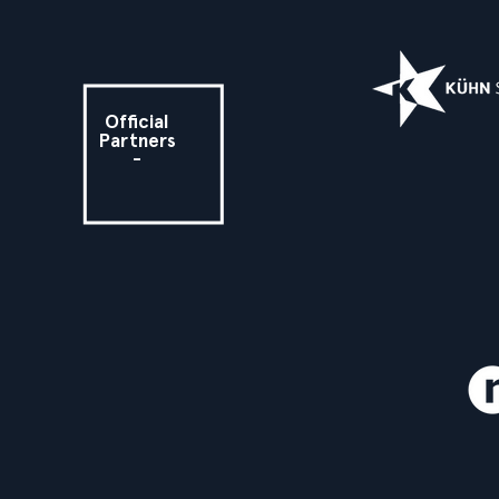
Official
Partners
-