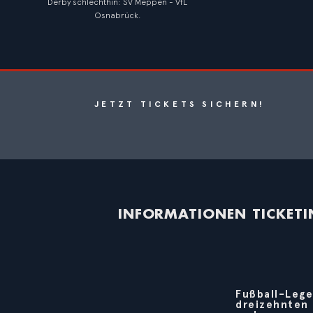
Derby schlechthin: SV Meppen - VfL
Osnabrück.
JETZT TICKETS SICHERN!
INFORMATIONEN TICKET
Fußball-Lege
dreizehnten 