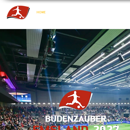
HOME
NEWS
TEAMS
TICKETS